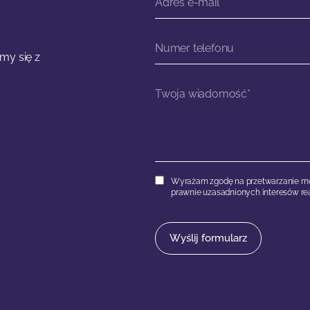
my się z
Wyrażam zgodę na przetwarzanie mo
prawnie uzasadnionych interesów rea
Wyślij formularz