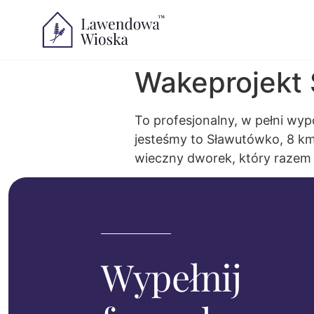
Wakeprojekt
To profesjonalny, w pełni w
jesteśmy to Sławutówko, 8 km
wieczny dworek, który razem 
Wypełnij