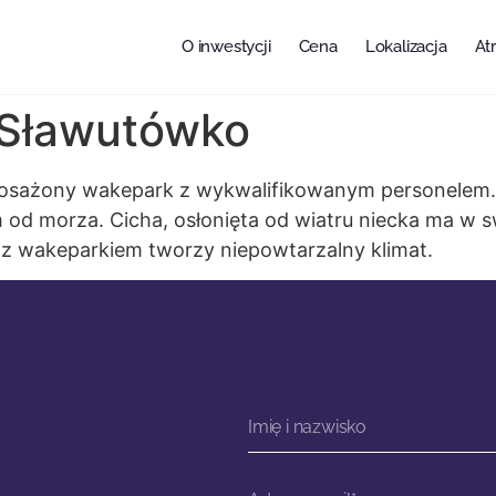
O inwestycji
Cena
Lokalizacja
At
 Sławutówko
yposażony wakepark z wykwalifikowanym personelem.
 od morza. Cicha, osłonięta od wiatru niecka ma w 
z wakeparkiem tworzy niepowtarzalny klimat.