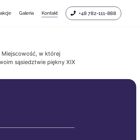
rakcje
Galeria
Kontakt
+48 782-111-888
 Miejscowość, w której
swoim sąsiedztwie piękny XIX