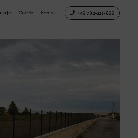
rakcje
Galeria
Kontakt
+48 782-111-888