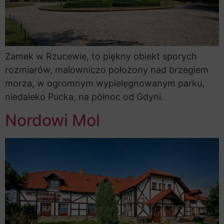
Zamek w Rzucewie, to piękny obiekt sporych
rozmiarów, malowniczo położony nad brzegiem
morza, w ogromnym wypielęgnowanym parku,
niedaleko Pucka, na północ od Gdyni.
Nordowi Mol