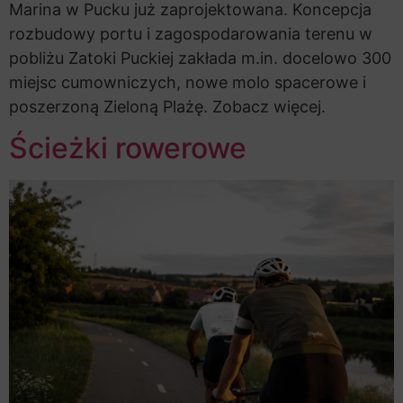
Marina w Pucku już zaprojektowana. Koncepcja
rozbudowy portu i zagospodarowania terenu w
pobliżu Zatoki Puckiej zakłada m.in. docelowo 300
miejsc cumowniczych, nowe molo spacerowe i
poszerzoną Zieloną Plażę. Zobacz więcej.
Ścieżki rowerowe