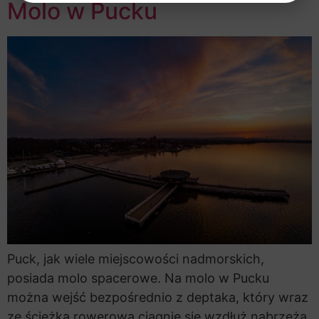
Molo w Pucku
Puck, jak wiele miejscowości nadmorskich,
posiada molo spacerowe. Na molo w Pucku
można wejść bezpośrednio z deptaka, który wraz
ze ścieżką rowerową ciągnie się wzdłuż nabrzeża,