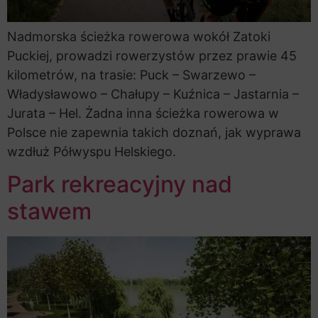
Nadmorska ścieżka rowerowa wokół Zatoki
Puckiej, prowadzi rowerzystów przez prawie 45
kilometrów, na trasie: Puck – Swarzewo –
Władysławowo – Chałupy – Kuźnica – Jastarnia –
Jurata – Hel. Żadna inna ścieżka rowerowa w
Polsce nie zapewnia takich doznań, jak wyprawa
wzdłuż Półwyspu Helskiego.
Park rekreacyjny nad
stawem