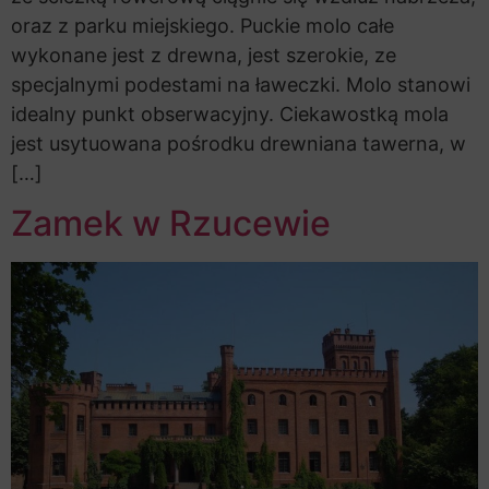
oraz z parku miejskiego. Puckie molo całe
wykonane jest z drewna, jest szerokie, ze
specjalnymi podestami na ławeczki. Molo stanowi
idealny punkt obserwacyjny. Ciekawostką mola
jest usytuowana pośrodku drewniana tawerna, w
[…]
Zamek w Rzucewie