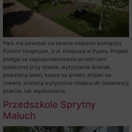
Park ma powstać na terenie miejskim pomiędzy
Puckim Hospicjum, a ul. Kolejową w Pucku. Projekt
polega na zagospodarowaniu przestrzeni
publicznej przy stawie, wytyczenie ścieżek,
powstaną ławki, kosze na śmieci, stojaki na
rowery, zostaną wytyczone miejsca do obserwacji
ptaków, lub wędkowania.
Przedszkole Sprytny
Maluch